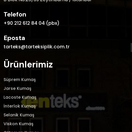
Telefon
+90 212 612 84 04 (pbx)
Eposta
tarteks@tarteksiplik.com.tr
Ürünlerimiz
Süprem Kumaş
Jarse Kumaş
Lacoste Kumaş
İnterlok Kumaş
Selanik Kumaş
Viskon Kumaş