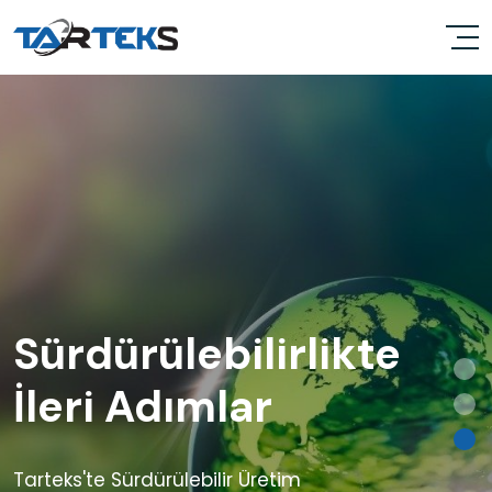
Çevre Dostu ve
Yenilikçi Ürünler