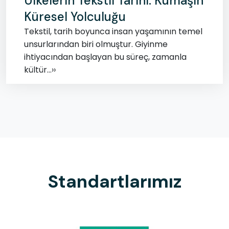
Ülkelerin Tekstil Tarihi: Kumaşın
Küresel Yolculuğu
Tekstil, tarih boyunca insan yaşamının temel
unsurlarından biri olmuştur. Giyinme
ihtiyacından başlayan bu süreç, zamanla
kültür...››
Standartlarımız