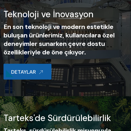
Teknoloji ve İnovasyon
En son teknoloji ve modern estetikle
buluşan ürünlerimiz, kullanıcılara özel
deneyimler sunarken çevre dostu
özellikleriyle de öne çıkıyor.
DETAYLAR
Tarteks'de Sürdürülebilirlik
Tarteks, sürdürülebilirlik misyonuyla