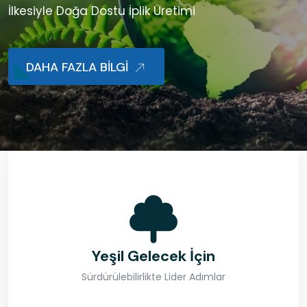
Sürdürülebilir Tekstil Dünyasında Çığır Açan
Ürünler
Yeşil Gelecek İçin
Sürdürülebilirlikte Lider Adımlar