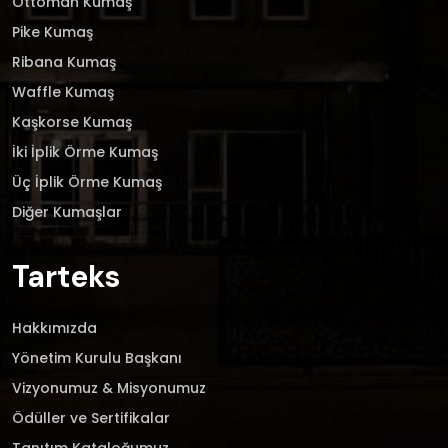
Ottoman Kumaş
Pike Kumaş
Ribana Kumaş
Waffle Kumaş
Kaşkorse Kumaş
İki İplik Örme Kumaş
Üç İplik Örme Kumaş
Diğer Kumaşlar
Tarteks
Hakkımızda
Yönetim Kurulu Başkanı
Vizyonumuz & Misyonumuz
Ödüller ve Sertifikalar