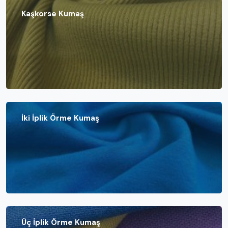
Kaşkorse Kumaş
İki İplik Örme Kumaş
Üç İplik Örme Kumaş